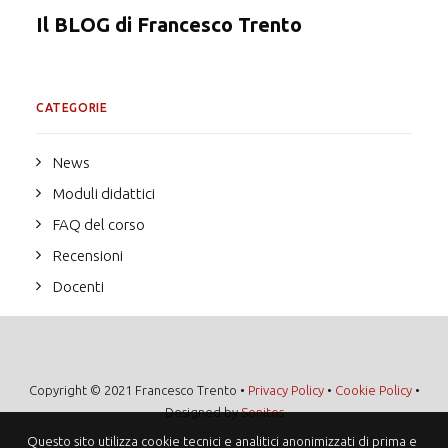
Il BLOG di Francesco Trento
CATEGORIE
News
Moduli didattici
FAQ del corso
Recensioni
Docenti
Copyright © 2021 Francesco Trento •
Privacy Policy
•
Cookie Policy
•
Designed by
Sonitos
Questo sito utilizza cookie tecnici e analitici anonimizzati di prima e