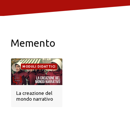
Memento
MODULI DIDATTICI
La creazione del
mondo narrativo